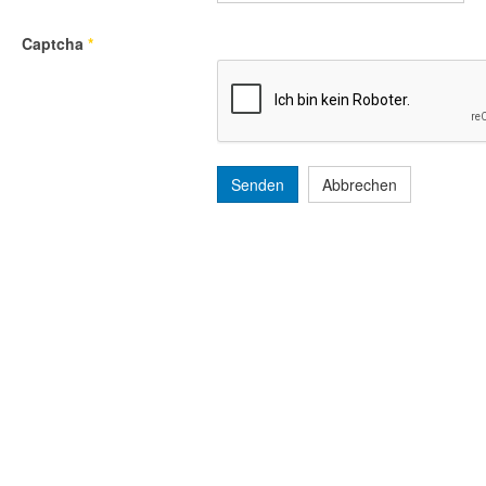
Captcha
*
Senden
Abbrechen