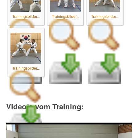
Trainingsbilder...
Trainingsbilder...
Trainingsbilder...
Trainingsbilder...
Video´s vom Training: