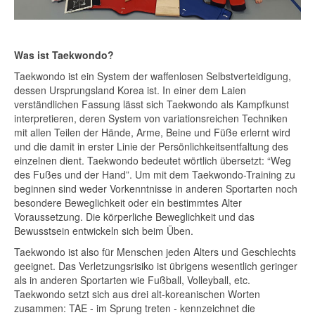
Was ist Taekwondo?
Taekwondo ist ein System der waffenlosen Selbstverteidigung,
dessen Ursprungsland Korea ist. In einer dem Laien
verständlichen Fassung lässt sich Taekwondo als Kampfkunst
interpretieren, deren System von variationsreichen Techniken
mit allen Teilen der Hände, Arme, Beine und Füße erlernt wird
und die damit in erster Linie der Persönlichkeitsentfaltung des
einzelnen dient. Taekwondo bedeutet wörtlich übersetzt: “Weg
des Fußes und der Hand”. Um mit dem Taekwondo-Training zu
beginnen sind weder Vorkenntnisse in anderen Sportarten noch
besondere Beweglichkeit oder ein bestimmtes Alter
Voraussetzung. Die körperliche Beweglichkeit und das
Bewusstsein entwickeln sich beim Üben.
Taekwondo ist also für Menschen jeden Alters und Geschlechts
geeignet. Das Verletzungsrisiko ist übrigens wesentlich geringer
als in anderen Sportarten wie Fußball, Volleyball, etc.
Taekwondo setzt sich aus drei alt-koreanischen Worten
zusammen: TAE - im Sprung treten - kennzeichnet die