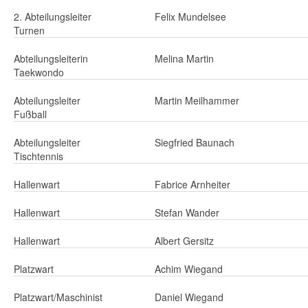
2. Abteilungsleiter
Felix Mundelsee
Turnen
Abteilungsleiterin
Melina Martin
Taekwondo
Abteilungsleiter
Martin Meilhammer
Fußball
Abteilungsleiter
Siegfried Baunach
Tischtennis
Hallenwart
Fabrice Arnheiter
Hallenwart
Stefan Wander
Hallenwart
Albert Gersitz
Platzwart
Achim Wiegand
Platzwart/Maschinist
Daniel Wiegand