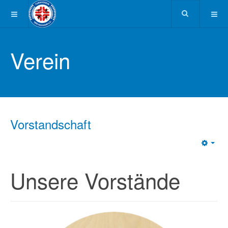
Verein
Vorstandschaft
Emp
Unsere Vorstände